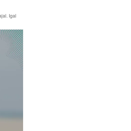
al. Igal